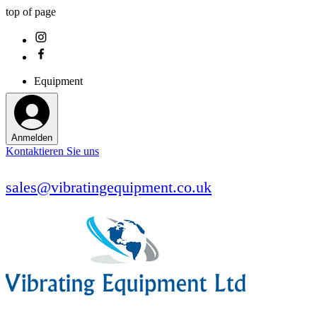
top of page
Equipment
Anmelden
Kontaktieren Sie uns
sales@vibratingequipment.co.uk