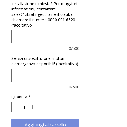
Γ
Installazione richiesta? Per maggiori
informazioni, contattare
sales@vibratingequipment.co.uk o
chiamare il numero 0800 001 6520.
(facoltativo)
0/500
Servizi di sostituzione motori
d'emergenza disponibili! (facoltativo)
0/500
Quantità
*
Aggiungi al carrello