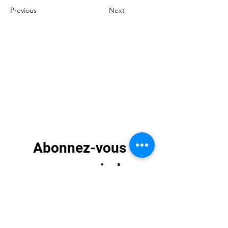
Previous
Next
Abonnez-vous 
pour recevoir des 
mises à jour 
exclusives
E-mail
*