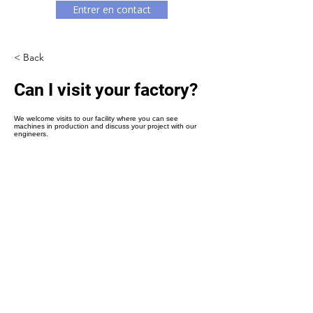
Γ
Entrer en contact
< Back
Can I visit your factory?
We welcome visits to our facility where you can see
machines in production and discuss your project with our
engineers.