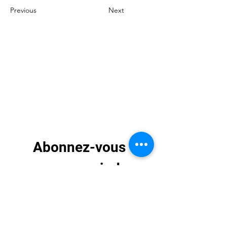
Previous
Next
Abonnez-vous 
pour recevoir des 
mises à jour 
exclusives
E-mail
*