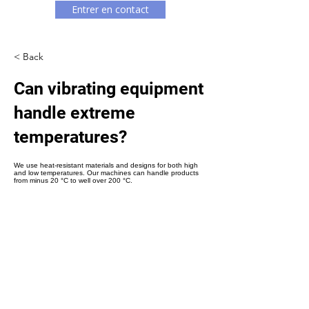
Γ
Entrer en contact
< Back
Can vibrating equipment
handle extreme
temperatures?
We use heat-resistant materials and designs for both high
and low temperatures. Our machines can handle products
from minus 20 °C to well over 200 °C.