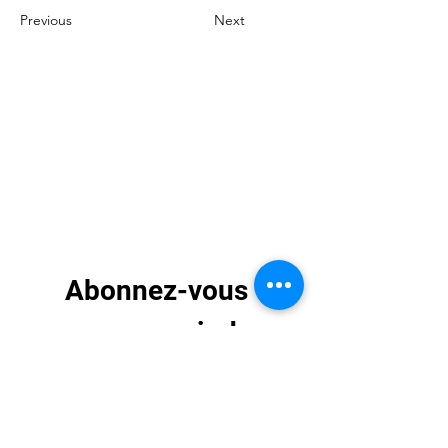
Previous
Next
Abonnez-vous 
pour recevoir des 
mises à jour 
exclusives
E-mail
*