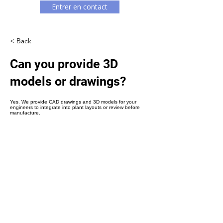
Γ
Entrer en contact
< Back
Can you provide 3D
models or drawings?
Yes. We provide CAD drawings and 3D models for your
engineers to integrate into plant layouts or review before
manufacture.