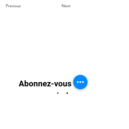
Previous
Next
Abonnez-vous 
pour recevoir des 
mises à jour 
exclusives
E-mail
*