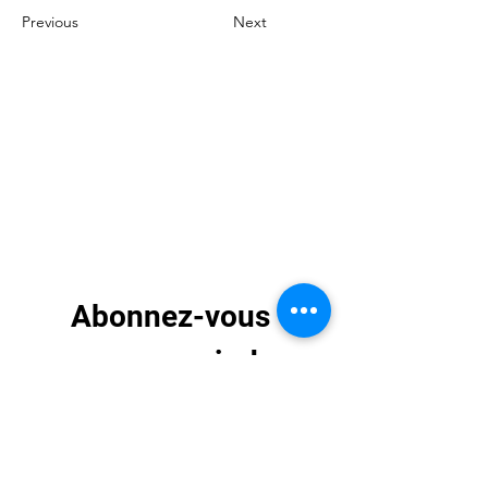
Previous
Next
Abonnez-vous 
pour recevoir des 
mises à jour 
exclusives
E-mail
*