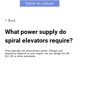
Γ
Entrer en contact
< Back
What power supply do
spiral elevators require?
They typically use three-phase power. Voltage and
frequency depend on your region; we can design for UK,
EU, US or other standards.