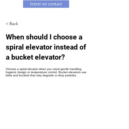
Γ
Entrer en contact
< Back
When should I choose a
spiral elevator instead of
a bucket elevator?
Choose a spiral elevator when you need gentle handling,
hygienic design or temperature control. Bucket elevators use
belts and buckets that may degrade or drop particles.