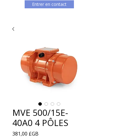
Entrer en contact
MVE 500/15E-
40A0 4 PÔLES
Prix
381,00 £GB