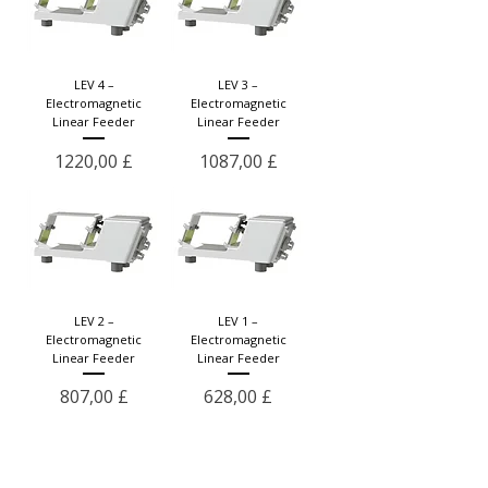
LEV 4 –
LEV 3 –
Electromagnetic
Electromagnetic
Linear Feeder
Linear Feeder
Prezzo
Prezzo
1220,00 £
1087,00 £
LEV 2 –
LEV 1 –
Electromagnetic
Electromagnetic
Linear Feeder
Linear Feeder
Prezzo
Prezzo
807,00 £
628,00 £