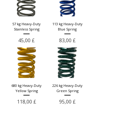
57 kg Heavy-Duty
113 kg Heavy-Duty
Stainless Spring
Blue Spring
Prezzo
Prezzo
45,00 £
83,00 £
680 kg Heavy-Duty
226 kg Heavy-Duty
Yellow Spring
Green Spring
Prezzo
Prezzo
118,00 £
95,00 £