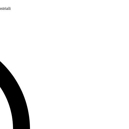
triali