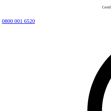
Certi
0800 001 6520