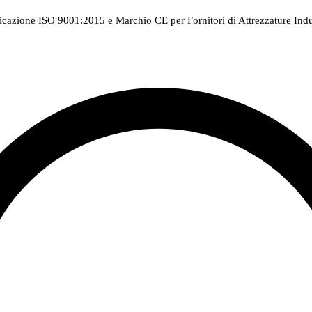
ficazione ISO 9001:2015 e Marchio CE per Fornitori di Attrezzature Indus