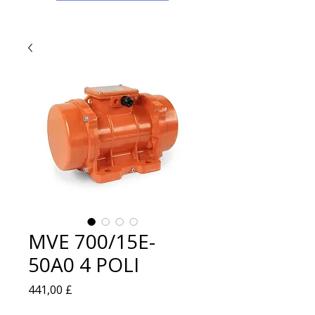
MVE 700/15E-
50A0 4 POLI
Prezzo
441,00 £