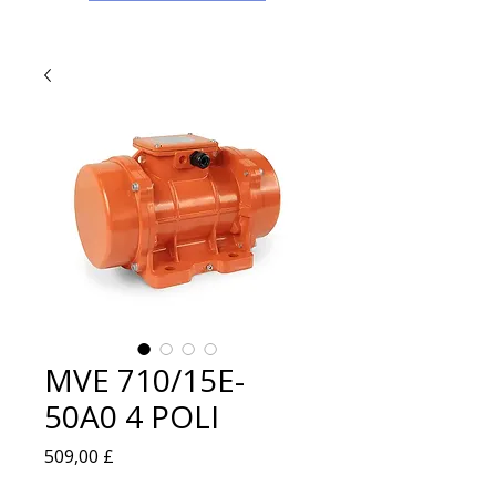
MVE 710/15E-
50A0 4 POLI
Prezzo
509,00 £