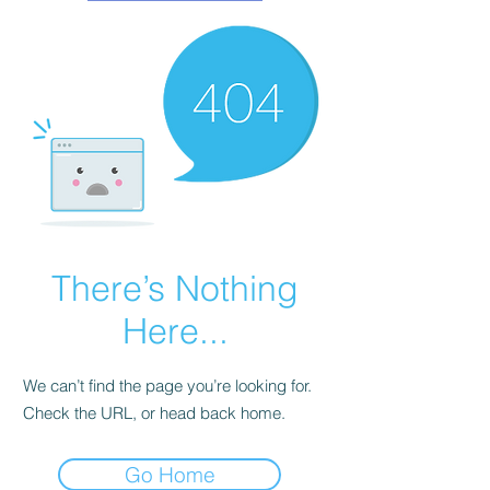
Γ
There’s Nothing
Here...
We can’t find the page you’re looking for.
Check the URL, or head back home.
Go Home