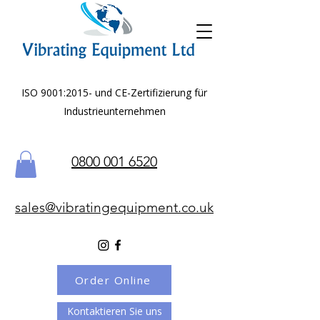
ISO 9001:2015- und CE-Zertifizierung für
Industrieunternehmen
0800 001 6520
sales@vibratingequipment.co.uk
Order Online
Kontaktieren Sie uns