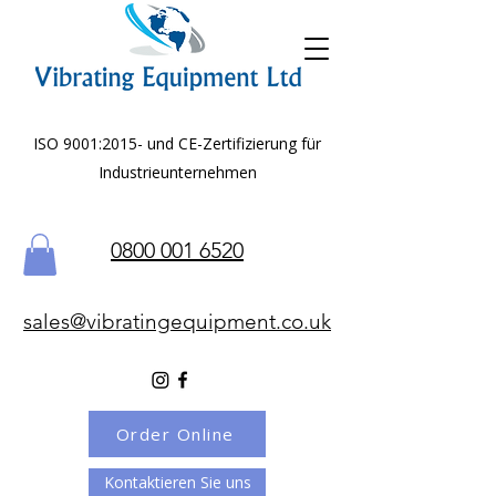
ISO 9001:2015- und CE-Zertifizierung für
Industrieunternehmen
0800 001 6520
sales@vibratingequipment.co.uk
Order Online
Kontaktieren Sie uns