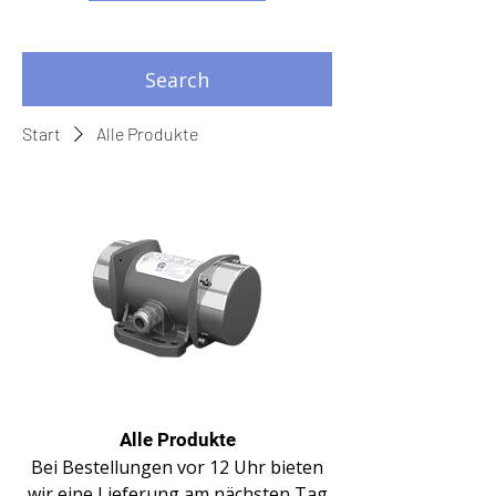
Search
Start
Alle Produkte
Alle Produkte
Bei Bestellungen vor 12 Uhr bieten
wir eine Lieferung am nächsten Tag