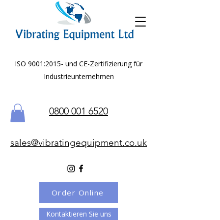
ISO 9001:2015- und CE-Zertifizierung für
Industrieunternehmen
0800 001 6520
sales@vibratingequipment.co.uk
Order Online
Kontaktieren Sie uns