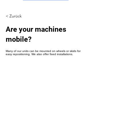
Γ
< Zurück
Are your machines
mobile?
Many of our units can be mounted on wheels or skids for
easy repositioning. We also offer fixed installations.