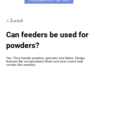
< Zurück
Can feeders be used for
powders?
Yes. They handle powders, granules and flakes. Design
features like encapsulated drives and dust covers help
contain fine particles.