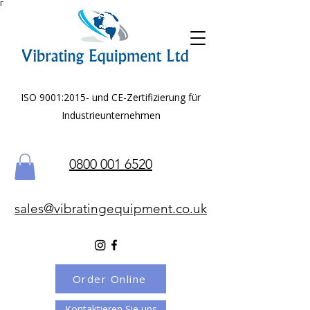
Γ
ISO 9001:2015- und CE-Zertifizierung für
Industrieunternehmen
0800 001 6520
sales@vibratingequipment.co.uk
Order Online
Kontaktieren Sie uns