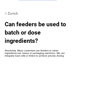
Γ
< Zurück
Can feeders be used to
batch or dose
ingredients?
Absolutely. Many customers use feeders to meter
ingredients into mixers or packaging machines. We can
integrate load cells or timers to achieve precise dosing.