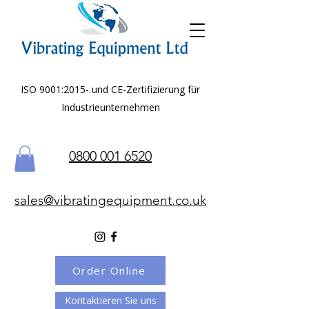
ISO 9001:2015- und CE-Zertifizierung für
Industrieunternehmen
0800 001 6520
sales@vibratingequipment.co.uk
Order Online
Kontaktieren Sie uns