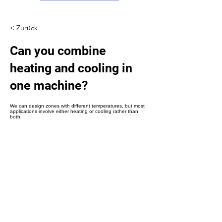
Γ
< Zurück
Can you combine
heating and cooling in
one machine?
We can design zones with different temperatures, but most
applications involve either heating or cooling rather than
both.