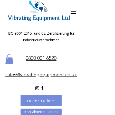
ISO 9001:2015- und CE-Zertifizierung für
Industrieunternehmen
0800 001 6520
sales@vibratingequipment.co.uk
Order Online
Kontaktieren Sie uns