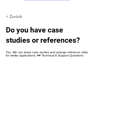
Γ
< Zurück
Do you have case
studies or references?
Yes. We can share case studies and arrange reference visits
for similar applications. ## Technical & Support Questions