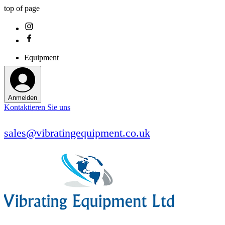
top of page
Equipment
Anmelden
Kontaktieren Sie uns
sales@vibratingequipment.co.uk