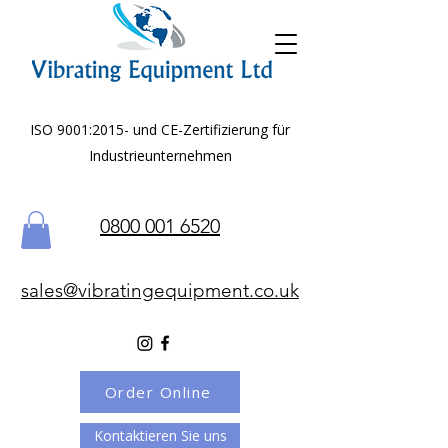
ISO 9001:2015- und CE-Zertifizierung für
Industrieunternehmen
0800 001 6520
sales@vibratingequipment.co.uk
Order Online
Kontaktieren Sie uns