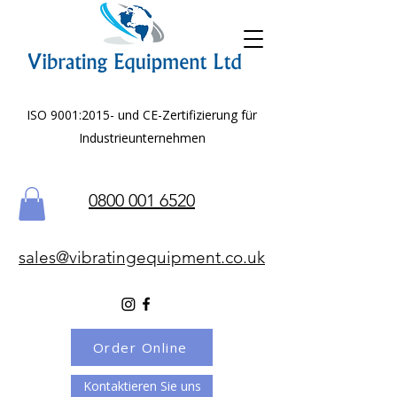
ISO 9001:2015- und CE-Zertifizierung für
Industrieunternehmen
0800 001 6520
sales@vibratingequipment.co.uk
Order Online
Kontaktieren Sie uns