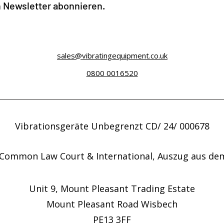
n Newsletter abonnieren.
sales@vibratingequipment.co.uk
0800 0016520
Vibrationsgeräte Unbegrenzt CD/ 24/ 000678
Common Law Court & International, Auszug aus de
Unit 9, Mount Pleasant Trading Estate
Mount Pleasant Road Wisbech
PE13 3FF