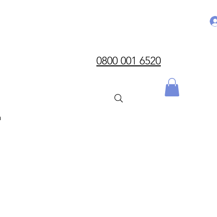
0800 001 6520
n