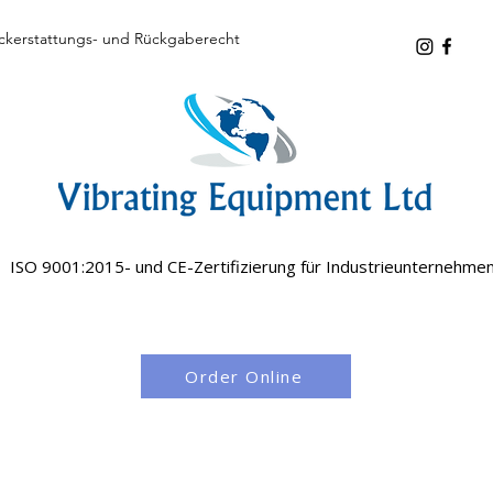
ckerstattungs- und Rückgaberecht
ISO 9001:2015- und CE-Zertifizierung für Industrieunternehme
Order Online