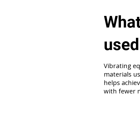
What
used
Vibrating e
materials us
helps achiev
with fewer 