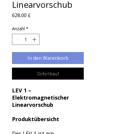
Linearvorschub
Preis
628,00 £
Anzahl
*
In den Warenkorb
Sofortkauf
LEV 1 –
Elektromagnetischer
Linearvorschub
Produktübersicht
Der LEV 1 ist ein