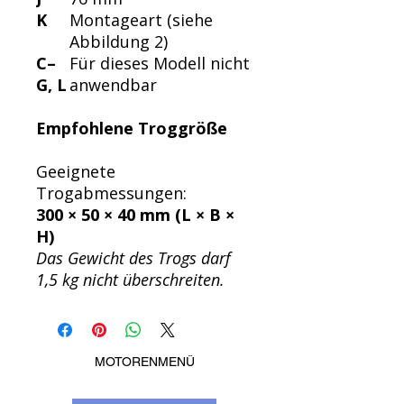
K
Montageart (siehe
Abbildung 2)
C–
Für dieses Modell nicht
G, L
anwendbar
Empfohlene Troggröße
Geeignete
Trogabmessungen:
300 × 50 × 40 mm (L × B ×
H)
Das Gewicht des Trogs darf
1,5 kg nicht überschreiten.
MOTORENMENÜ