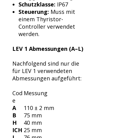
Schutzklasse:
IP67
Steuerung:
Muss mit
einem Thyristor-
Controller verwendet
werden.
LEV 1 Abmessungen (A–L)
Nachfolgend sind nur die
für LEV 1 verwendeten
Abmessungen aufgeführt:
Cod
Messung
e
A
110 ± 2 mm
B
75 mm
H
40 mm
ICH
25 mm
J
76 mm