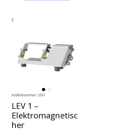
Artikelnummer: LEV1
LEV 1 –
Elektromagnetisc
her