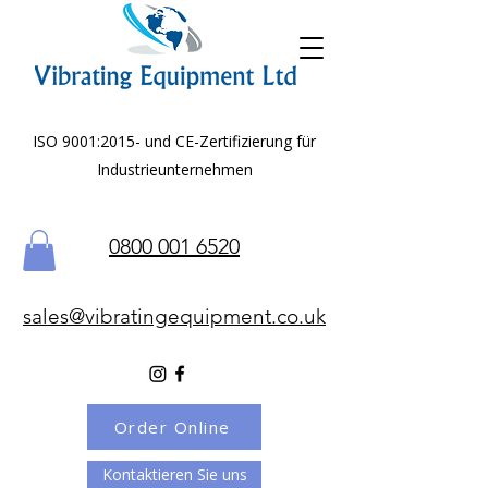
ISO 9001:2015- und CE-Zertifizierung für
Industrieunternehmen
0800 001 6520
sales@vibratingequipment.co.uk
Order Online
Kontaktieren Sie uns