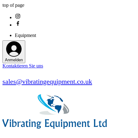
top of page
Equipment
Anmelden
Kontaktieren Sie uns
sales@vibratingequipment.co.uk