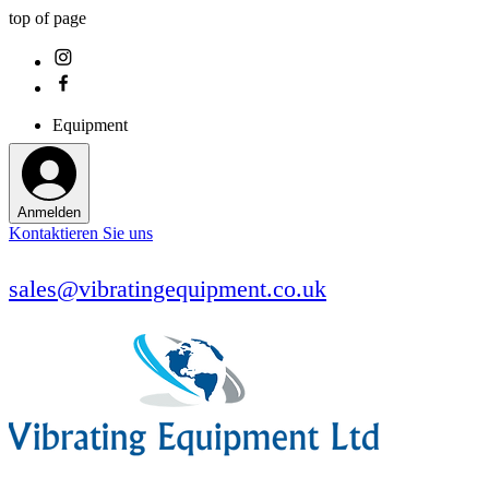
top of page
Equipment
Anmelden
Kontaktieren Sie uns
sales@vibratingequipment.co.uk