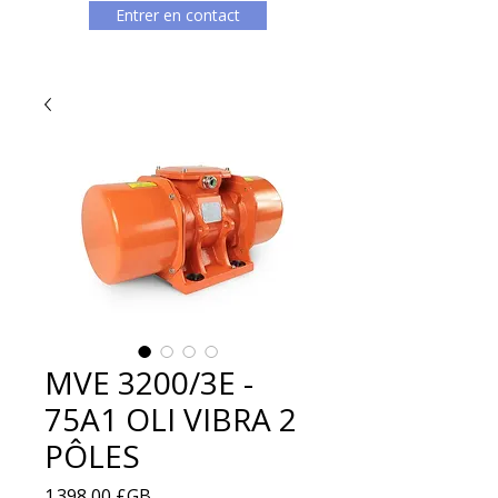
Entrer en contact
MVE 3200/3E -
75A1 OLI VIBRA 2
PÔLES
Prix
1 398,00 £GB