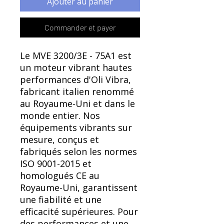
Ajouter au panier
Commander et payer
Le MVE 3200/3E - 75A1 est
un moteur vibrant hautes
performances d'Oli Vibra,
fabricant italien renommé
au Royaume-Uni et dans le
monde entier. Nos
équipements vibrants sur
mesure, conçus et
fabriqués selon les normes
ISO 9001-2015 et
homologués CE au
Royaume-Uni, garantissent
une fiabilité et une
efficacité supérieures. Pour
des performances et une