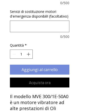
Γ
0/500
Servizi di sostituzione motori
d'emergenza disponibili! (facoltativo)
0/500
Quantità
*
Aggiungi al carrello
Acquista ora
Il modello MVE 300/1E-50A0
è un motore vibratore ad
alte prestazioni di Oli