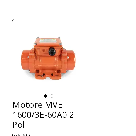
Motore MVE
1600/3E-60A0 2
Poli
Prezzo
676,00 £