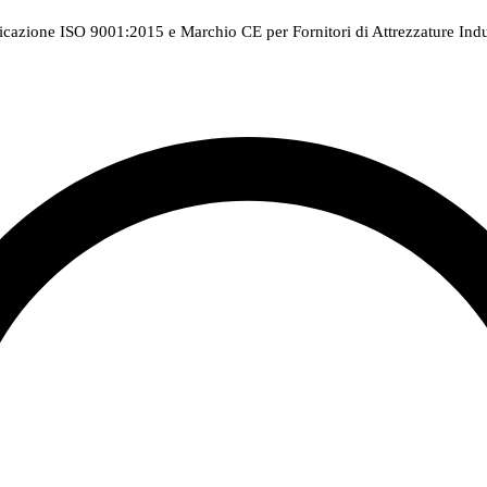
ficazione ISO 9001:2015 e Marchio CE per Fornitori di Attrezzature Indus