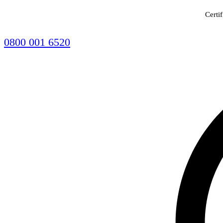
Certi
0800 001 6520