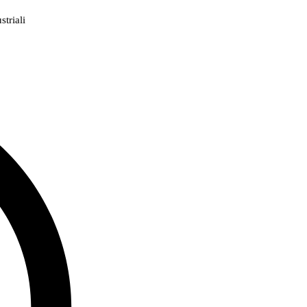
triali