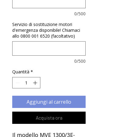
Γ
0/500
Servizio di sostituzione motori
d'emergenza disponibile! Chiamaci
allo 0800 001 6520 (facoltativo)
0/500
Quantità
*
Aggiungi al carrello
Acquista ora
Il modello MVE 1300/3E-