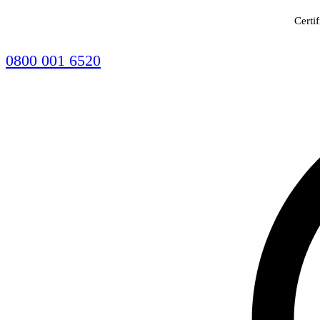
Certi
0800 001 6520