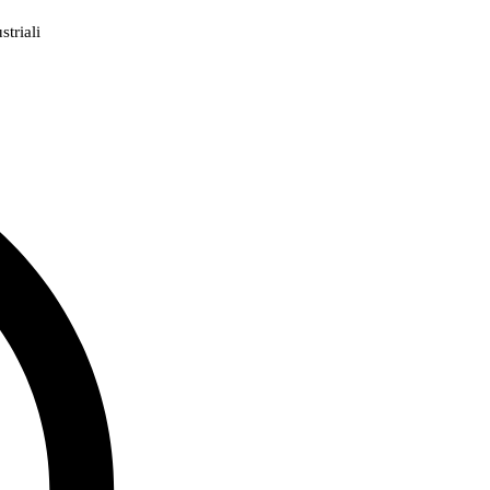
triali