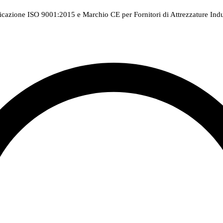
ficazione ISO 9001:2015 e Marchio CE per Fornitori di Attrezzature Indus