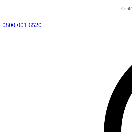
Certi
0800 001 6520