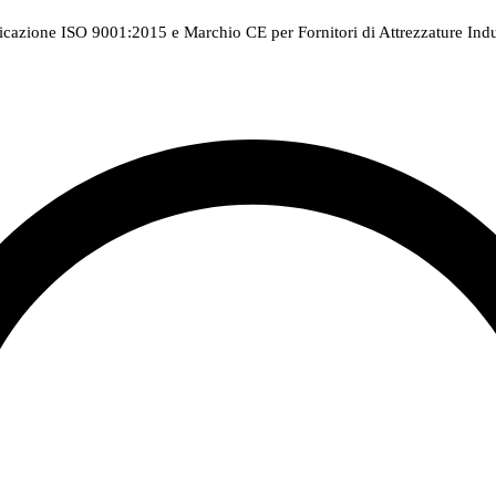
ficazione ISO 9001:2015 e Marchio CE per Fornitori di Attrezzature Indus