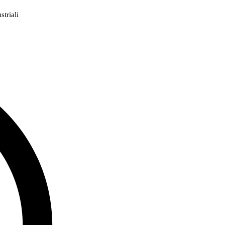
triali