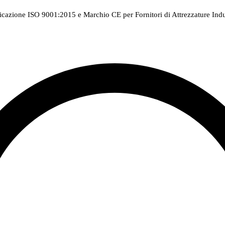
ficazione ISO 9001:2015 e Marchio CE per Fornitori di Attrezzature Indus