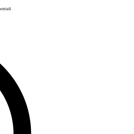
triali