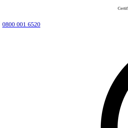
Certi
0800 001 6520