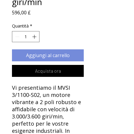
Γ
giri/min
Prezzo
596,00 £
Quantità
*
Aggiungi al carrello
Acquista ora
Vi presentiamo il MVSI
3/1100-S02, un motore
vibrante a 2 poli robusto e
affidabile con velocità di
3.000/3.600 giri/min,
perfetto per le vostre
esigenze industriali. In