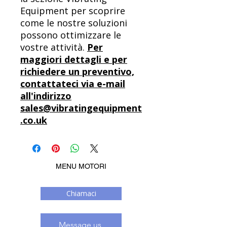
Equipment per scoprire
come le nostre soluzioni
possono ottimizzare le
vostre attività.
Per
maggiori dettagli e per
richiedere un preventivo,
contattateci via e-mail
all'indirizzo
sales@vibratingequipment
.co.uk
MENU MOTORI
Chiamaci
Message us