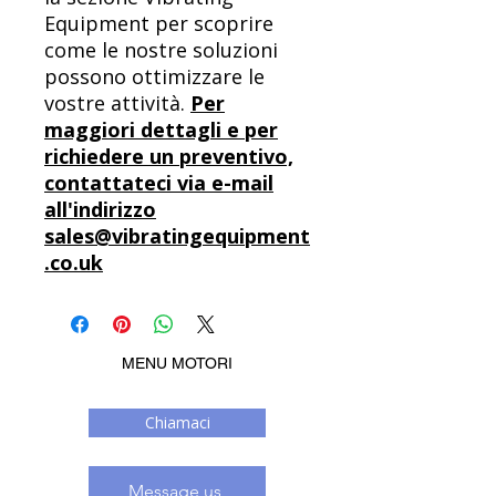
Equipment per scoprire
come le nostre soluzioni
possono ottimizzare le
vostre attività.
Per
maggiori dettagli e per
richiedere un preventivo,
contattateci via e-mail
all'indirizzo
sales@vibratingequipment
.co.uk
MENU MOTORI
Chiamaci
Message us