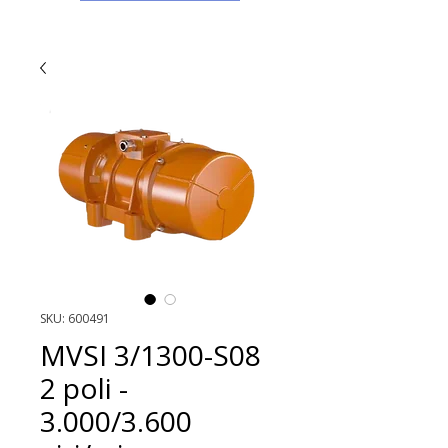
SKU: 600491
MVSI 3/1300-S08
2 poli -
3.000/3.600