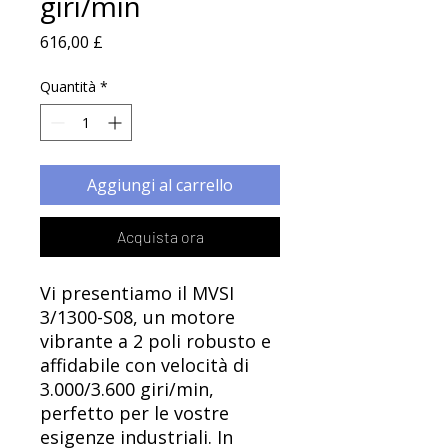
Γ
giri/min
Prezzo
616,00 £
Quantità
*
Aggiungi al carrello
Acquista ora
Vi presentiamo il MVSI
3/1300-S08, un motore
vibrante a 2 poli robusto e
affidabile con velocità di
3.000/3.600 giri/min,
perfetto per le vostre
esigenze industriali. In