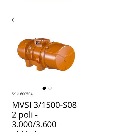
SKU: 600504
MVSI 3/1500-S08
2 poli -
3.000/3.600