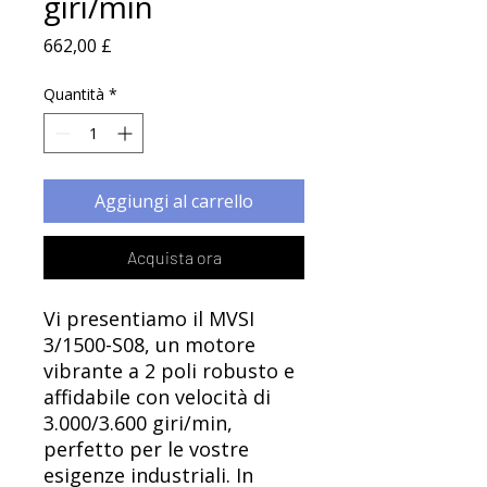
Γ
giri/min
Prezzo
662,00 £
Quantità
*
Aggiungi al carrello
Acquista ora
Vi presentiamo il MVSI
3/1500-S08, un motore
vibrante a 2 poli robusto e
affidabile con velocità di
3.000/3.600 giri/min,
perfetto per le vostre
esigenze industriali. In