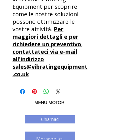
Equipment per scoprire
come le nostre soluzioni
possono ottimizzare le
vostre attività.
Per
maggiori dettagli e per
richiedere un preventivo,
contattateci via e-mail
all'indirizzo
sales@vibratingequipment
.co.uk
MENU MOTORI
Chiamaci
Message us