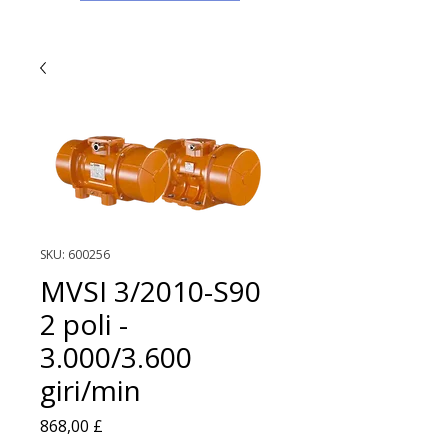
SKU: 600256
MVSI 3/2010-S90
2 poli -
3.000/3.600
giri/min
Prezzo
868,00 £