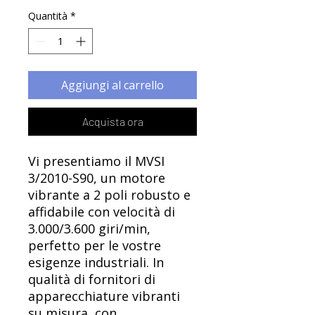
Γ
Quantità
*
Aggiungi al carrello
Acquista ora
Vi presentiamo il MVSI
3/2010-S90, un motore
vibrante a 2 poli robusto e
affidabile con velocità di
3.000/3.600 giri/min,
perfetto per le vostre
esigenze industriali. In
qualità di fornitori di
apparecchiature vibranti
su misura, con