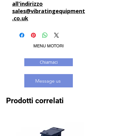
all'indirizzo
sales@vibratingequipment
.co.uk
MENU MOTORI
Chiamaci
Message us
Prodotti correlati