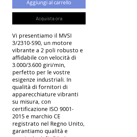
Γ
Aggiungi al carrello
Acquista ora
Vi presentiamo il MVSI
3/2310-S90, un motore
vibrante a 2 poli robusto e
affidabile con velocità di
3.000/3.600 giri/min,
perfetto per le vostre
esigenze industriali. In
qualità di fornitori di
apparecchiature vibranti
su misura, con
certificazione ISO 9001-
2015 e marchio CE
registrato nel Regno Unito,
garantiamo qualità e