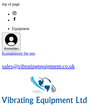
top of page
Equipment
Anmelden
Kontaktieren Sie uns
sales@vibratingequipment.co.uk