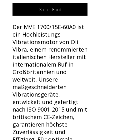
Γ
Sofortkauf
Der MVE 1700/15E-60A0 ist
ein Hochleistungs-
Vibrationsmotor von Oli
Vibra, einem renommierten
italienischen Hersteller mit
internationalem Ruf in
Großbritannien und
weltweit. Unsere
maßgeschneiderten
Vibrationsgeräte,
entwickelt und gefertigt
nach ISO 9001-2015 und mit
britischem CE-Zeichen,
garantieren höchste
Zuverlässigkeit und
Effizienz. Für optimale