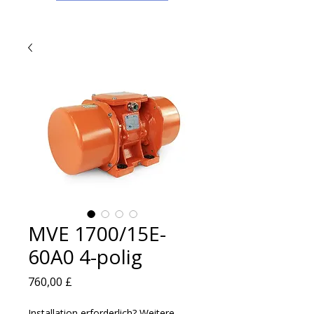
MVE 1700/15E-
60A0 4-polig
Preis
760,00 £
Installation erforderlich? Weitere