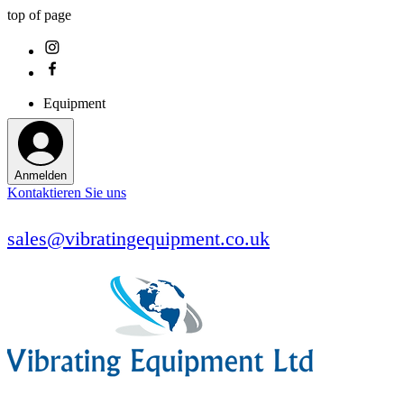
top of page
Equipment
Anmelden
Kontaktieren Sie uns
sales@vibratingequipment.co.uk