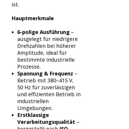
Γ
ist.
Hauptmerkmale
6-polige Ausführung
–
ausgelegt für niedrigere
Drehzahlen bei höherer
Amplitude, ideal für
bestimmte industrielle
Prozesse.
Spannung & Frequenz
–
Betrieb mit 380–415 V,
50 Hz für zuverlässigen
und effizienten Betrieb in
industriellen
Umgebungen.
Erstklassige
Verarbeitungsqualität
–
hergestellt nach
ISO