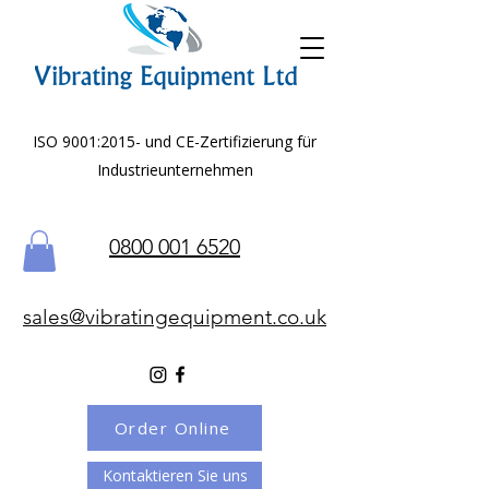
ISO 9001:2015- und CE-Zertifizierung für
Industrieunternehmen
0800 001 6520
sales@vibratingequipment.co.uk
Order Online
Kontaktieren Sie uns