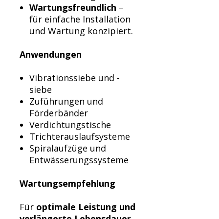
Wartungsfreundlich
–
für einfache Installation
und Wartung konzipiert.
Anwendungen
Vibrationssiebe und -
siebe
Zuführungen und
Förderbänder
Verdichtungstische
Trichterauslaufsysteme
Spiralaufzüge und
Entwässerungssysteme
Wartungsempfehlung
Für
optimale Leistung und
verlängerte Lebensdauer