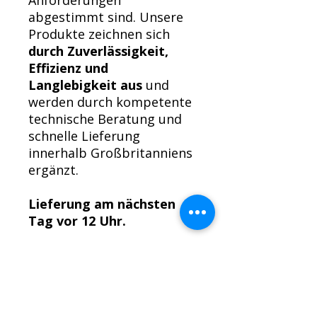
Anforderungen
abgestimmt sind. Unsere
Produkte zeichnen sich
durch Zuverlässigkeit,
Effizienz und
Langlebigkeit aus
und
werden durch kompetente
technische Beratung und
schnelle Lieferung
innerhalb Großbritanniens
ergänzt.
Lieferung am nächsten
Tag vor 12 Uhr.
Rückgaberecht für Motoren
Wir möchten, dass Sie mit Ihrem
Kauf zufrieden sind.