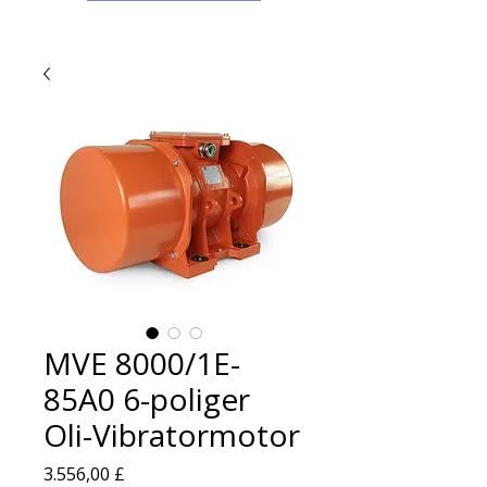
MVE 8000/1E-
85A0 6-poliger
Oli-Vibratormotor
Preis
3.556,00 £