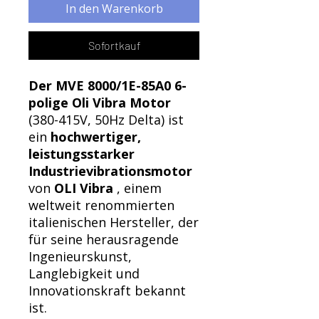
In den Warenkorb
Sofortkauf
Der MVE 8000/1E-85A0 6-
polige Oli Vibra Motor
(380-415V, 50Hz Delta) ist
ein
hochwertiger,
leistungsstarker
Industrievibrationsmotor
von
OLI Vibra
, einem
weltweit renommierten
italienischen Hersteller, der
für seine herausragende
Ingenieurskunst,
Langlebigkeit und
Innovationskraft bekannt
ist.