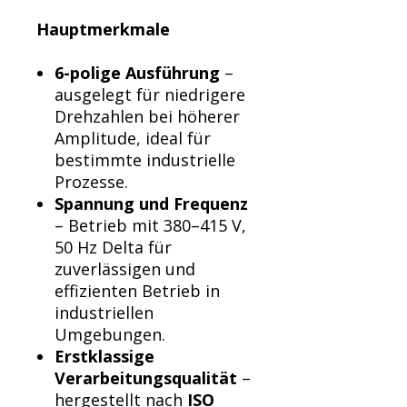
Γ
Hauptmerkmale
6-polige Ausführung
–
ausgelegt für niedrigere
Drehzahlen bei höherer
Amplitude, ideal für
bestimmte industrielle
Prozesse.
Spannung und Frequenz
– Betrieb mit 380–415 V,
50 Hz Delta für
zuverlässigen und
effizienten Betrieb in
industriellen
Umgebungen.
Erstklassige
Verarbeitungsqualität
–
hergestellt nach
ISO