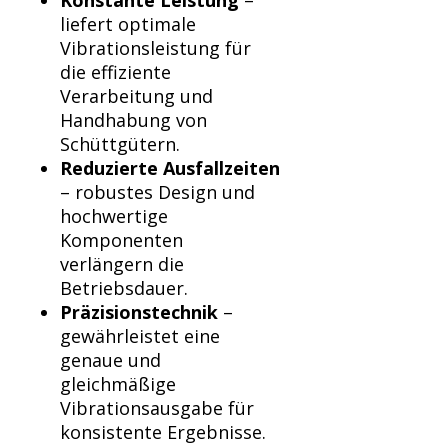
Konstante Leistung
–
liefert optimale
Vibrationsleistung für
die effiziente
Verarbeitung und
Handhabung von
Schüttgütern.
Reduzierte Ausfallzeiten
– robustes Design und
hochwertige
Komponenten
verlängern die
Betriebsdauer.
Präzisionstechnik
–
gewährleistet eine
genaue und
gleichmäßige
Vibrationsausgabe für
konsistente Ergebnisse.