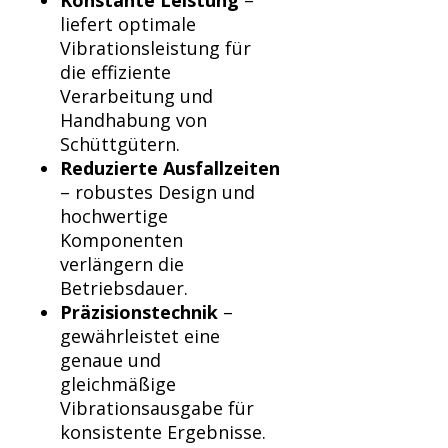
Konstante Leistung
–
liefert optimale
Vibrationsleistung für
die effiziente
Verarbeitung und
Handhabung von
Schüttgütern.
Reduzierte Ausfallzeiten
– robustes Design und
hochwertige
Komponenten
verlängern die
Betriebsdauer.
Präzisionstechnik
–
gewährleistet eine
genaue und
gleichmäßige
Vibrationsausgabe für
konsistente Ergebnisse.