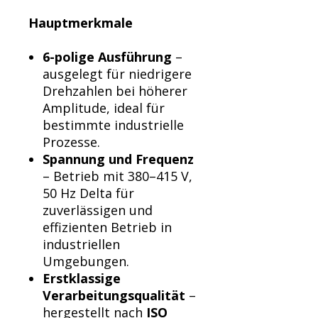
Γ
Hauptmerkmale
6-polige Ausführung
–
ausgelegt für niedrigere
Drehzahlen bei höherer
Amplitude, ideal für
bestimmte industrielle
Prozesse.
Spannung und Frequenz
– Betrieb mit 380–415 V,
50 Hz Delta für
zuverlässigen und
effizienten Betrieb in
industriellen
Umgebungen.
Erstklassige
Verarbeitungsqualität
–
hergestellt nach
ISO