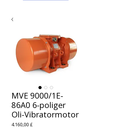
MVE 9000/1E-
86A0 6-poliger
Oli-Vibratormotor
Preis
4.160,00 £