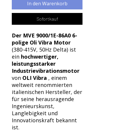
In den Warenkorb
Sofortkauf
Der MVE 9000/1E-86A0 6-
polige Oli Vibra Motor
(380-415V, 50Hz Delta) ist
ein
hochwertiger,
leistungsstarker
Industrievibrationsmotor
von
OLI Vibra
, einem
weltweit renommierten
italienischen Hersteller, der
für seine herausragende
Ingenieurskunst,
Langlebigkeit und
Innovationskraft bekannt
ist.