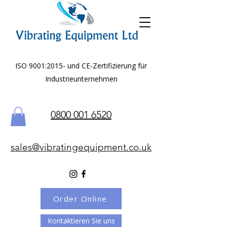
ISO 9001:2015- und CE-Zertifizierung für
Industrieunternehmen
0800 001 6520
sales@vibratingequipment.co.uk
Order Online
Kontaktieren Sie uns