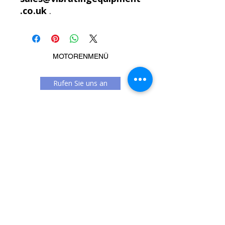
.co.uk
.
MOTORENMENÜ
Rufen Sie uns an
Message us
Ähnliche Produkte