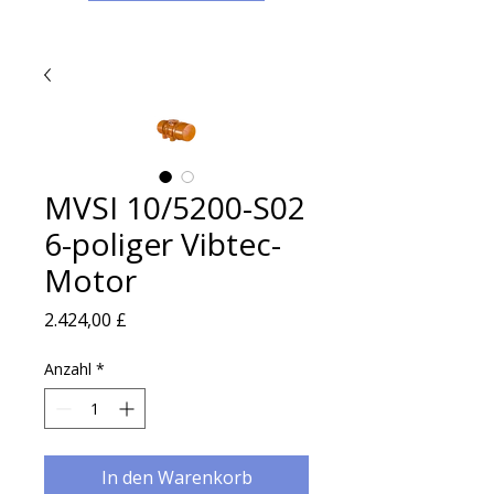
MVSI 10/5200-S02
6-poliger Vibtec-
Motor
Preis
2.424,00 £
Anzahl
*
In den Warenkorb