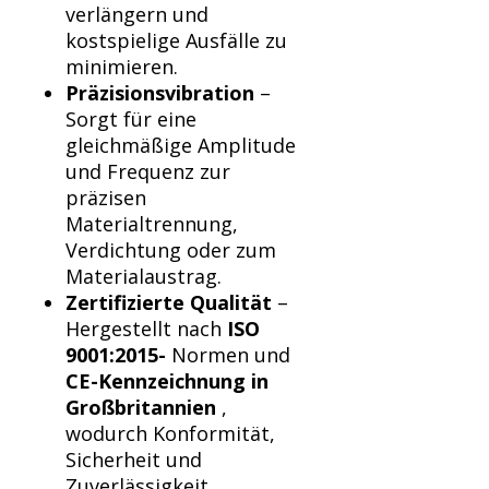
Γ
verlängern und
kostspielige Ausfälle zu
minimieren.
Präzisionsvibration
–
Sorgt für eine
gleichmäßige Amplitude
und Frequenz zur
präzisen
Materialtrennung,
Verdichtung oder zum
Materialaustrag.
Zertifizierte Qualität
–
Hergestellt nach
ISO
9001:2015-
Normen und
CE-Kennzeichnung in
Großbritannien
,
wodurch Konformität,
Sicherheit und
Zuverlässigkeit